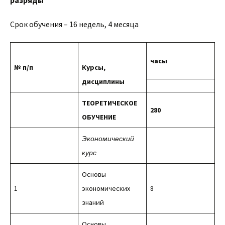
разряды
Срок обучения – 16 недель, 4 месяца
часы
№ п/п
Курсы,
дисциплины
ТЕОРЕТИЧЕСКОЕ
280
ОБУЧЕНИЕ
Экономический
курс
Основы
1
экономических
8
знаний
Основы