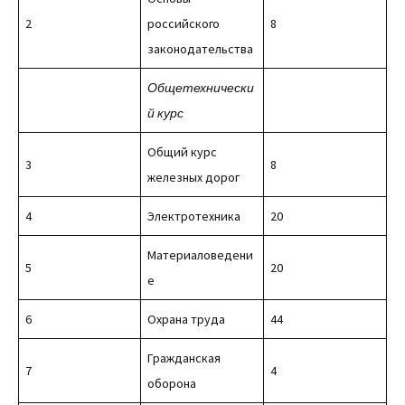
2
российского
8
законодательства
Общетехнически
й курс
Общий курс
3
8
железных дорог
4
Электротехника
20
Материаловедени
5
20
е
6
Охрана труда
44
Гражданская
7
4
оборона