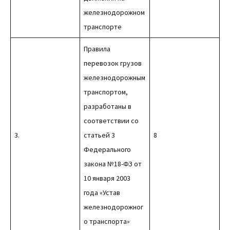
железнодорожном
транспорте
Правила
перевозок грузов
железнодорожным
транспортом,
разработаны в
соответствии со
3.
статьей 3
8
Федерального
закона №18-ФЗ от
10 января 2003
года «Устав
железнодорожног
о транспорта»