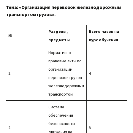
Тема: «Организация перевозок железнодорожным
транспортом грузов».
Разделы,
Всего часов на
№
предметы
курс обучения
Нормативно-
правовые акты по
организации
1.
4
перевозок грузов
железнодорожным
транспортом.
Система
обеспечения
безопасности
2.
8
движения на