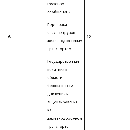
грузовом
сообщении»
Перевозка
опасных грузов
6.
12
железнодорожным
транспортом
Государственная
политика в
области
безопасности
движения и
лицензирования
на
железнодорожном
транспорте.