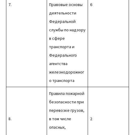
7.
Правовые основы
6
деятельности
Федеральной
службы по надзору
в сфере
транспорта и
Федерального
агентства
железнодорожног
о транспорта
Правила пожарной
безопасности при
перевозке грузов,
8.
в том числе
2
опасных,