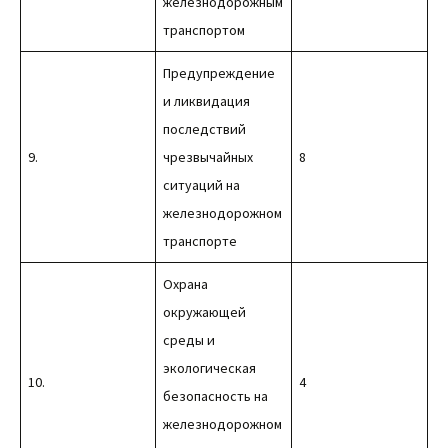
железнодорожным
транспортом
Предупреждение
и ликвидация
последствий
9.
чрезвычайных
8
ситуаций на
железнодорожном
транспорте
Охрана
окружающей
среды и
экологическая
10.
4
безопасность на
железнодорожном