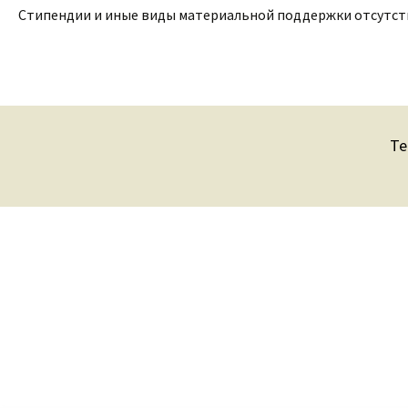
Стипендии и иные виды материальной поддержки отсутст
Te