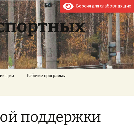
Версия для слабовидящих
нспортных
фикации
Рабочие программы
ной поддержки