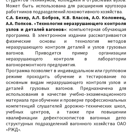
Может быть использована для расширения кругозора
работников подразделений локомотивного хозяйства.
С.А. Бехер, А.Л. Бобров, К.В. Власов, А.О. Коломеец,
А.А. Попков. «Технология неразрушающего контроля
узлов и деталей вагонов»
: компьютерная обучающая
программа. В электронном издании рассматриваются
физические основы и технология методов
неразрушающего контроля деталей и узлов грузовых
вагонов. Приводится пример организации
неразрушающего контроля в лаборатории
вагоноремонтного предприятия.
Программа позволяет в индивидуальном или групповом
режиме проходить обучение и тестирование по
основным видам неразрушающего контроля узлов и
деталей грузовых вагонов. Предназначена для
использования в качестве учебно-экзаменационного
материала при обучении и проверке профессиональных
компетенций слушателей дорожно-технических школ,
учебных центров, а также при повышении
квалификации дефектоскопистов вагонных депо
структурных подразделений вагонного хозяйства ОАО
«РЖД».