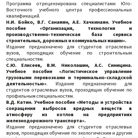
Программа отрецензирована специалистами Юго-
Восточного учебного центра профессиональных
квалификаций.
Н.И. Бойко, В.Г. Санамян, А.Е. Хачкинаян. Учебное
пособие «Организация, технология и
производственно-техническая база сервиса
строительных, дорожных и коммунальных машин».
Издание предназначено для студентов отраслевых
вузов, проходящих обучение по строительным
специальностям.
С.Ю. Елисеев, В.М. Николашин, А.С. Синицина.
Учебное пособие «Логистическое управление
грузовыми перевозками и терминально-складской
деятельностью»
. Издание предназначено для
студентов отраслевых вузов, проходящих обучение по
профильным специальностям.
В.Д. Катин. Учебное пособие «Методы и устройства
сокращения выбросов вредных веществ в
атмосферу из котлов на предприятиях
железнодорожного транспорта».
Издание предназначено для студентов отраслевых
вузов, проходящих обучение по экологическим и другим