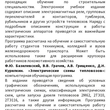
проходящих обучение по строительным
специальностям. Электронное учебное издание
содержит описание электромагнитных реле, групповых
переключателей и контакторов, тумблеров,
рубильников и других устройств тепловозов. Наряду с
подробным описанием конструкции и работы
электрических аппаратов приводятся их важнейшие
характеристики.
Программа рассчитана на обучение и самостоятельную
работу студентов техникумов, колледжей и вузов
железнодорожного транспорта. Может быть
использована также для расширения кругозора
работников локомотивного хозяйства.
Ф.Ю. Базилевский, В.В. Грачев, А.В. Грищенко, Д.Н.
Курилкин. «Электрические схемы тепловозов»:
компьютерная обучающая программа.
В издании приводятся сведения об условных
графических обозначениях, использующихся на
электрических схемах, классификация электрических
схем, цепи запуска дизеля тепловозов 2М62, 2ТЭ10,
2ТЭ116, а также другая информация. Программа
рассчитана на обучение и самостоятельную работу
студентов техникумов, колледжей и отраслевых вузов.