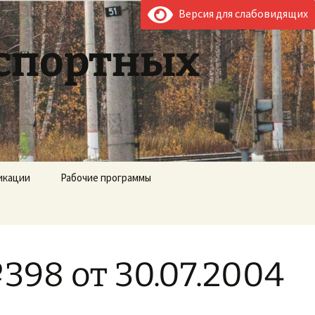
Версия для слабовидящих
нспортных
икации
Рабочие программы
98 от 30.07.2004