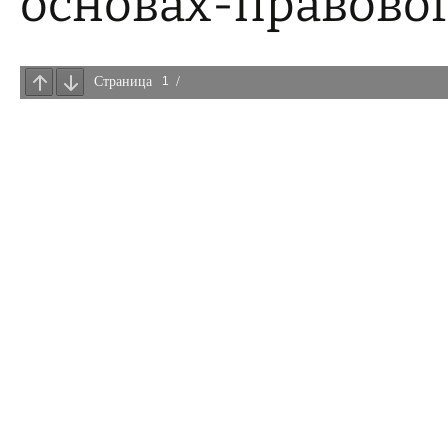
основах-правовог